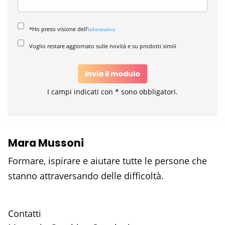
*Ho preso visione dell’
informativa
Voglio restare aggiornato sulle novità e su prodotti simili
Invia il modulo
I campi indicati con * sono obbligatori.
Mara Mussoni
Formare, ispirare e aiutare tutte le persone che
stanno attraversando delle difficoltà.
Contatti