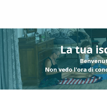
La tua is
Benvenuta
Non vedo l'ora di cono