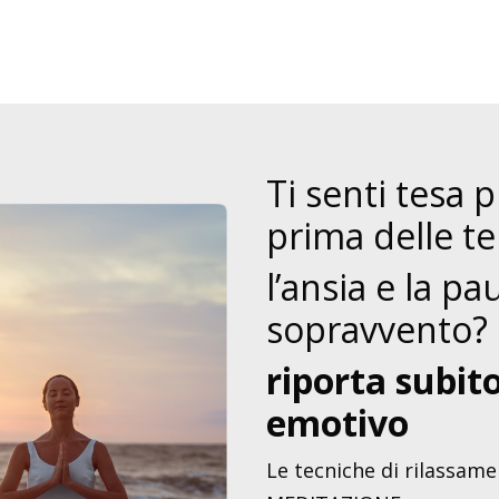
Ti senti tesa p
prima delle te
l’ansia e la p
sopravvento?
riporta subito
emotivo
Le tecniche di rilassame