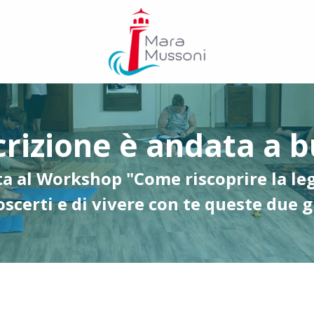
crizione è andata a b
 al Workshop "Come riscoprire la le
scerti e di vivere con te queste due 