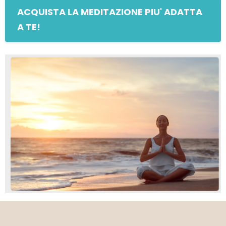
ACQUISTA LA MEDITAZIONE PIU' ADATTA
A TE!