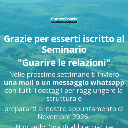
Grazie per esserti iscritto al
Seminario
"Guarire le relazioni"
Nelle prossime settimane ti invierò
una mail o un messaggio whatsapp
con tutti i dettagli per raggiungere la
struttura e
prepararti al nostro appuntamento di
Novembre 2026.
Non vedo l'ora di abbracciarti e