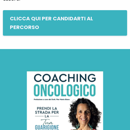
CLICCA QUI PER CANDIDARTI AL
PERCORSO