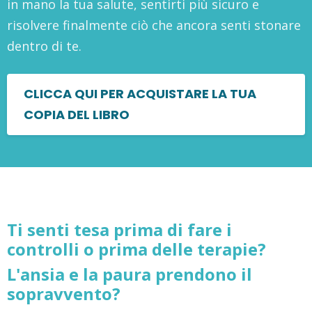
in mano la tua salute, sentirti più sicuro e
risolvere finalmente ciò che ancora senti stonare
dentro di te.
CLICCA QUI PER ACQUISTARE LA TUA
COPIA DEL LIBRO
Ti senti tesa prima di fare i
controlli o prima delle terapie?
L'ansia e la paura prendono il
sopravvento?