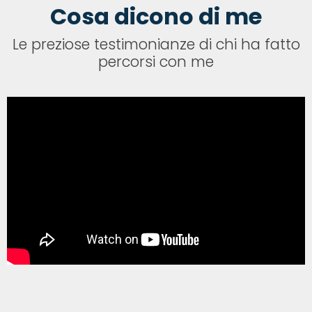
Cosa dicono di me
Le preziose testimonianze di chi ha fatto
percorsi con me