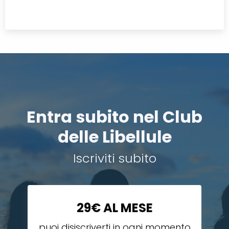
Entra subito nel Club
delle Libellule
Iscriviti subito
29€ AL MESE
puoi disiscriverti in ogni momento