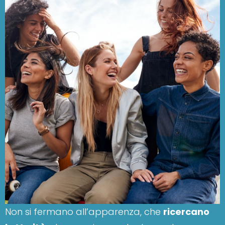
Non si fermano all’apparenza, che
ricercano