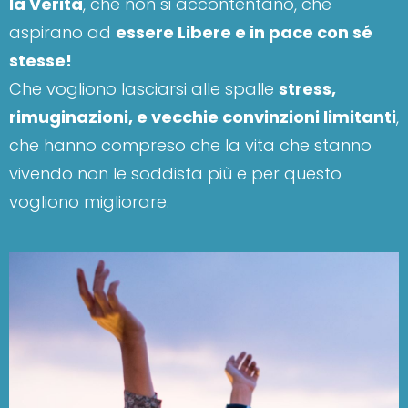
la Verità
, che non si accontentano, che
aspirano ad
essere Libere e in pace con sé
stesse!
Che vogliono lasciarsi alle spalle
stress,
rimuginazioni, e vecchie convinzioni limitanti
,
che hanno compreso che la vita che stanno
vivendo non le soddisfa più e per questo
vogliono migliorare.