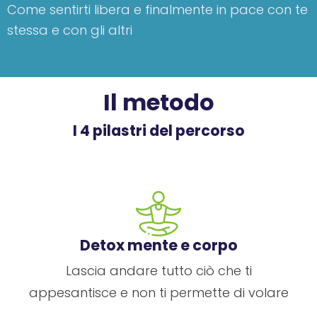
Come sentirti libera e finalmente in pace con te
stessa e con gli altri
Il metodo
I 4 pilastri del percorso
Detox mente e corpo
Lascia andare tutto ciò che ti
appesantisce e non ti permette di volare