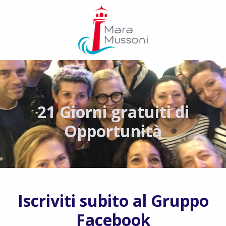
21 Giorni gratuiti di
Opportunità
Iscriviti subito al Gruppo
Facebook